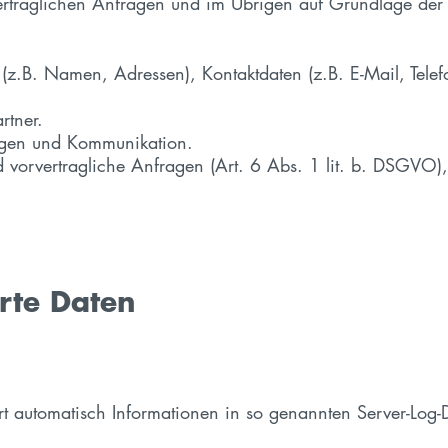
vertraglichen Anfragen und im Übrigen auf Grundlage der 
(z.B. Namen, Adressen), Kontaktdaten (z.B. E-Mail, Tele
tner.
gen und Kommunikation.
 vorvertragliche Anfragen (Art. 6 Abs. 1 lit. b. DSGVO), B
rte Daten
rt automatisch Informationen in so genannten Server-Log-