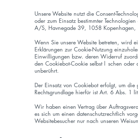
Unsere Website nutzt die Consent-Technolo
oder zum Einsatz bestimmter Technologien 
A/S, Havnegade 39, 1058 Kopenhagen, D
Wenn Sie unsere Website betreten, wird ei
Erklärungen zur Cookie-Nutzung einzuholen
Einwilligungen bzw. deren Widerruf zuordn
den Cookiebot-Cookie selbst l schen oder 
unberührt.
Der Einsatz von Cookiebot erfolgt, um die 
Rechtsgrundlage hierfür ist Art. 6 Abs. 1 
Wir haben einen Vertrag über Auftragsve
es sich um einen datenschutzrechtlich vor
Websitebesucher nur nach unseren Weisun