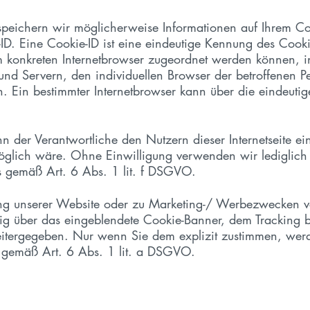
speichern wir möglicherweise Informationen auf Ihrem C
D. Eine Cookie-ID ist eine eindeutige Kennung des Cookie
em konkreten Internetbrowser zugeordnet werden können, 
 und Servern, den individuellen Browser der betroffenen 
. Ein bestimmter Internetbrowser kann über die eindeutige
 der Verantwortliche den Nutzern dieser Internetseite eine
öglich wäre. Ohne Einwilligung verwenden wir lediglich
es gemäß Art. 6 Abs. 1 lit. f DSGVO.
g unserer Website oder zu Marketing-/ Werbezwecken ve
llig über das eingeblendete Cookie-Banner, dem Trackin
weitergegeben. Nur wenn Sie dem explizit zustimmen, wer
g gemäß Art. 6 Abs. 1 lit. a DSGVO.