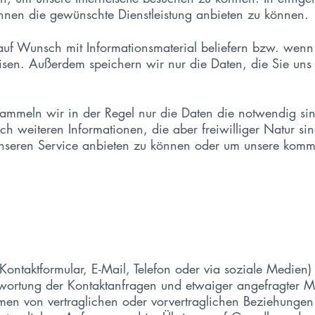
hnen die gewünschte Dienstleistung anbieten zu können.
e auf Wunsch mit Informationsmaterial beliefern bzw. wen
en. Außerdem speichern wir nur die Daten, die Sie uns au
ammeln wir in der Regel nur die Daten die notwendig si
ch weiteren Informationen, die aber freiwilliger Natur
unseren Service anbieten zu können oder um unsere kommer
 Kontaktformular, E-Mail, Telefon oder via soziale Medi
ntwortung der Kontaktanfragen und etwaiger angefragter M
n von vertraglichen oder vorvertraglichen Beziehungen er