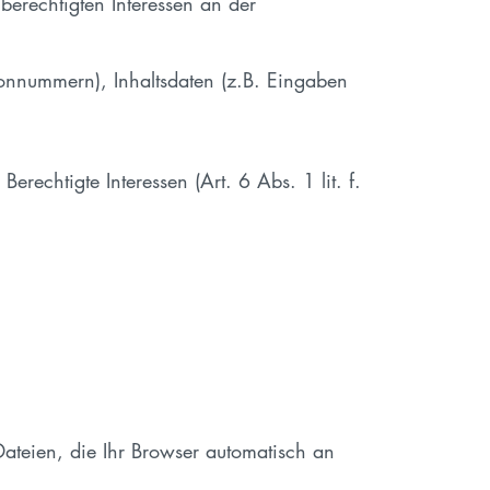
berechtigten Interessen an der
fonnummern), Inhaltsdaten (z.B. Eingaben
erechtigte Interessen (Art. 6 Abs. 1 lit. f.
Dateien, die Ihr Browser automatisch an