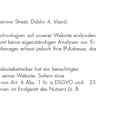
rrow Street, Dublin 4, Irland.
 Technologien auf unserer Website einbinden
mmt keine eigenständigen Analysen vor. Er
anager erfasst jedoch Ihre IP-Adresse, die
sitebetreiber hat ein berechtigtes
 seiner Website. Sofern eine
ge von Art. 6 Abs. 1 lit. a DSGVO und 25
onen im Endgerät des Nutzers (z. B.