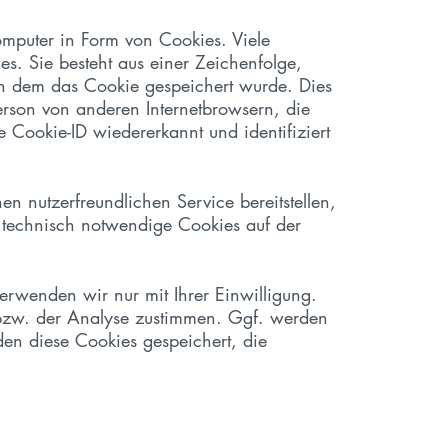
omputer in Form von Cookies. Viele
s. Sie besteht aus einer Zeichenfolge,
in dem das Cookie gespeichert wurde. Dies
Person von anderen Internetbrowsern, die
 Cookie-ID wiedererkannt und identifiziert
n nutzerfreundlichen Service bereitstellen,
 technisch notwendige Cookies auf der
rwenden wir nur mit Ihrer Einwilligung.
g bzw. der Analyse zustimmen. Ggf. werden
den diese Cookies gespeichert, die