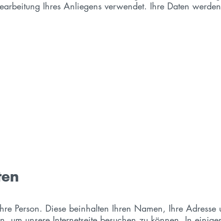
earbeitung Ihres Anliegens verwendet. Ihre Daten werden 
ten
re Person. Diese beinhalten Ihren Namen, Ihre Adresse 
, um unsere Internetseite besuchen zu können. In einig