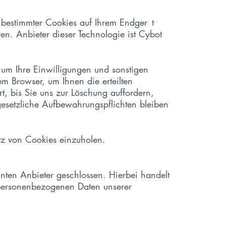
 bestimmter Cookies auf Ihrem Endger t
n. Anbieter dieser Technologie ist Cybot
 um Ihre Einwilligungen und sonstigen
m Browser, um Ihnen die erteilten
, bis Sie uns zur Löschung auffordern,
gesetzliche Aufbewahrungspflichten bleiben
atz von Cookies einzuholen.
ten Anbieter geschlossen. Hierbei handelt
e personenbezogenen Daten unserer