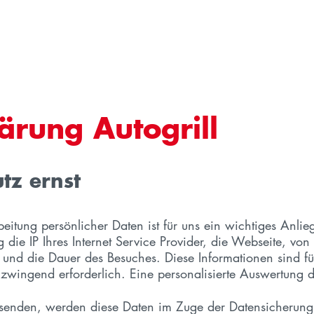
ärung Autogrill
tz ernst
rbeitung persönlicher Daten ist für uns ein wichtiges An
ie IP Ihres Internet Service Provider, die Webseite, von
und die Dauer des Besuches. Diese Informationen sind fü
wingend erforderlich. Eine personalisierte Auswertung di
 senden, werden diese Daten im Zuge der Datensicherung 