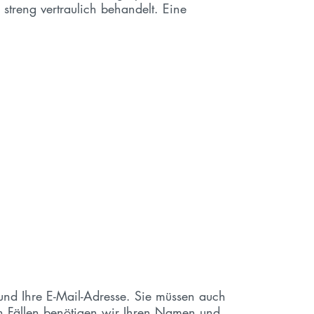
streng vertraulich behandelt. Eine
und Ihre E-Mail-Adresse. Sie müssen auch
en Fällen benötigen wir Ihren Namen und