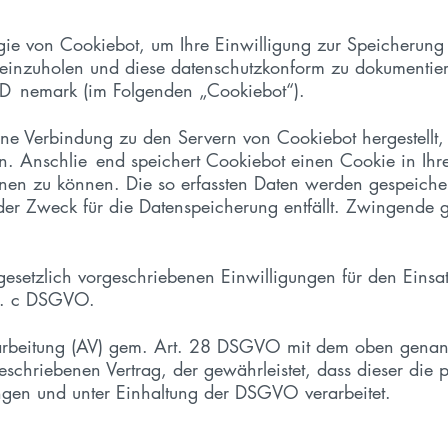
gie von Cookiebot, um Ihre Einwilligung zur Speicherung
einzuholen und diese datenschutzkonform zu dokumentiere
 nemark (im Folgenden „Cookiebot“).
ne Verbindung zu den Servern von Cookiebot hergestellt,
. Anschlie end speichert Cookiebot einen Cookie in Ihre
en zu können. Die so erfassten Daten werden gespeichert
der Zweck für die Datenspeicherung entfällt. Zwingende 
gesetzlich vorgeschriebenen Einwilligungen für den Eins
lit. c DSGVO.
rarbeitung (AV) gem. Art. 28 DSGVO mit dem oben genann
geschriebenen Vertrag, der gewährleistet, dass dieser di
gen und unter Einhaltung der DSGVO verarbeitet.