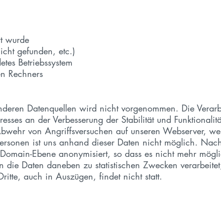
rt wurde
nicht gefunden, etc.)
tes Betriebssystem
en Rechners
eren Datenquellen wird nicht vorgenommen. Die Verarbeit
esses an der Verbesserung der Stabilität und Funktionali
Abwehr von Angriffsversuchen auf unseren Webserver, wer
 Personen ist uns anhand dieser Daten nicht möglich. Nac
 Domain-Ebene anonymisiert, so dass es nicht mehr mögli
n die Daten daneben zu statistischen Zwecken verarbeitet
tte, auch in Auszügen, findet nicht statt.