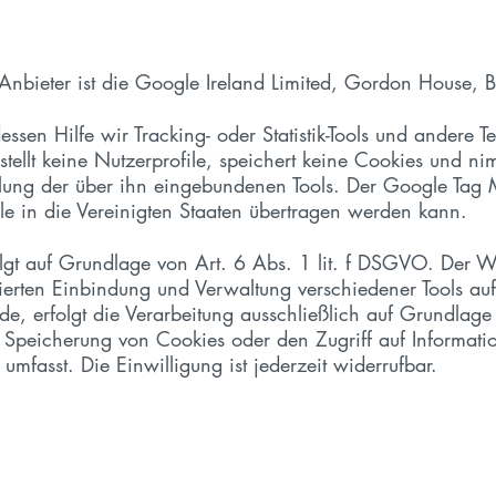
bieter ist die Google Ireland Limited, Gordon House, Ba
essen Hilfe wir Tracking- oder Statistik-Tools und andere
ellt keine Nutzerprofile, speichert keine Cookies und ni
lung der über ihn eingebundenen Tools. Der Google Tag M
 in die Vereinigten Staaten übertragen werden kann.
gt auf Grundlage von Art. 6 Abs. 1 lit. f DSGVO. Der Web
ierten Einbindung und Verwaltung verschiedener Tools auf
de, erfolgt die Verarbeitung ausschließlich auf Grundla
 Speicherung von Cookies oder den Zugriff auf Informati
mfasst. Die Einwilligung ist jederzeit widerrufbar.